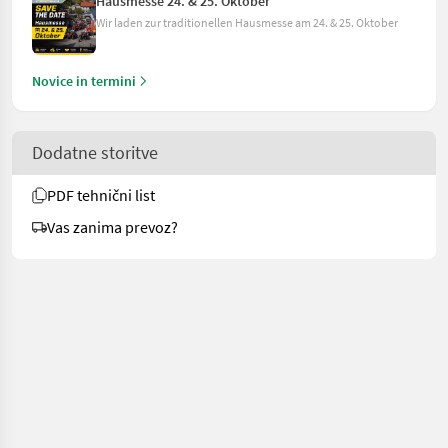
Hausmesse 24. & 25. Oktober
Wir laden zur traditionellen Hausmesse am 24. & 25. Oktober
Novice in termini
Dodatne storitve
PDF tehnični list
Vas zanima prevoz?