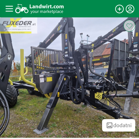
dodatni