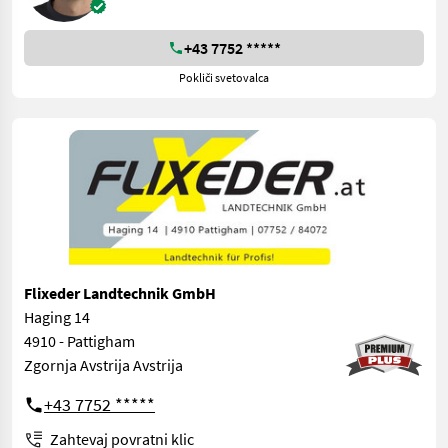
+43 7752 *****
Pokliči svetovalca
Flixeder Landtechnik GmbH
Haging 14
4910 - Pattigham
Zgornja Avstrija Avstrija
+43 7752 *****
Zahtevaj povratni klic