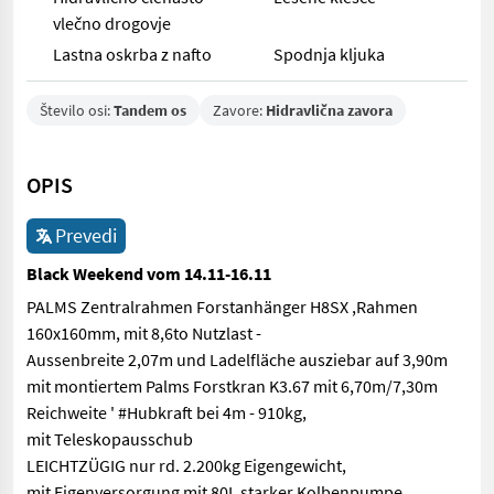
vlečno drogovje
Lastna oskrba z nafto
Spodnja kljuka
Število osi:
Tandem os
Zavore:
Hidravlična zavora
OPIS
Prevedi
Black Weekend vom 14.11-16.11
PALMS Zentralrahmen Forstanhänger H8SX ,Rahmen
160x160mm, mit 8,6to Nutzlast -
Aussenbreite 2,07m und Ladelfläche ausziebar auf 3,90m
mit montiertem Palms Forstkran K3.67 mit 6,70m/7,30m
Reichweite ' #Hubkraft bei 4m - 910kg,
mit Teleskopausschub
LEICHTZÜGIG nur rd. 2.200kg Eigengewicht,
mit Eigenversorgung mit 80L starker Kolbenpumpe