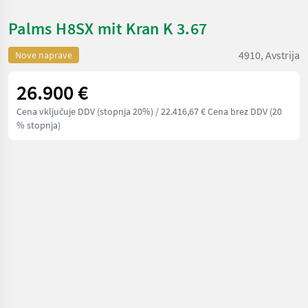
Palms H8SX mit Kran K 3.67
4910, Avstrija
Nove naprave
26.900 €
Cena vključuje DDV (stopnja 20%)
/ 22.416,67 € Cena brez DDV (20
% stopnja)