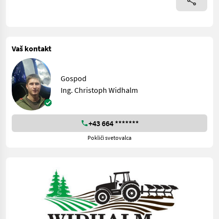
Vaš kontakt
Gospod
Ing. Christoph Widhalm
+43 664 *******
Pokliči svetovalca