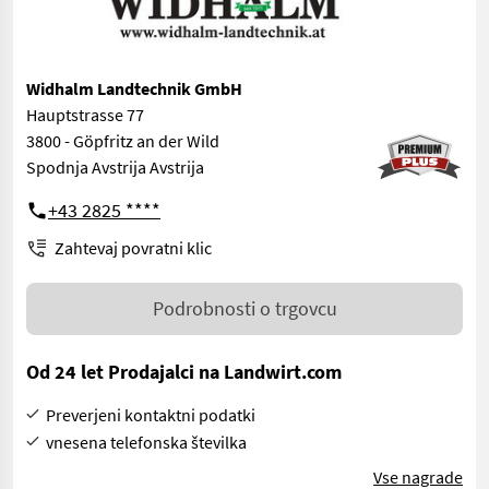
Widhalm Landtechnik GmbH
Hauptstrasse 77
3800 - Göpfritz an der Wild
Spodnja Avstrija Avstrija
+43 2825 ****
Zahtevaj povratni klic
Podrobnosti o trgovcu
Od 24 let Prodajalci na Landwirt.com
Preverjeni kontaktni podatki
vnesena telefonska številka
Vse nagrade