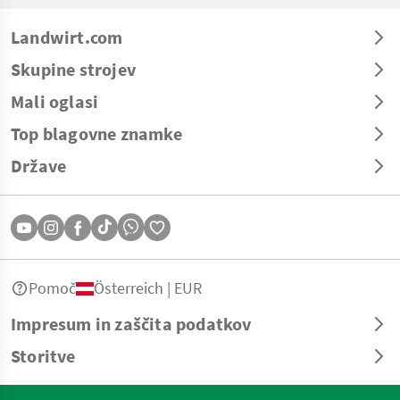
Landwirt.com
Skupine strojev
Mali oglasi
Top blagovne znamke
Države
Pomoč
Österreich | EUR
Impresum in zaščita podatkov
Storitve