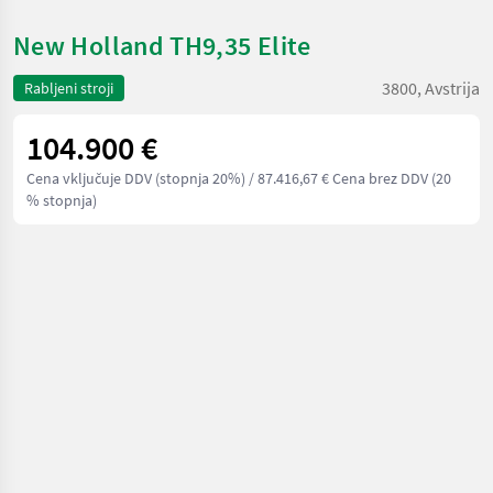
New Holland TH9,35 Elite
3800, Avstrija
Rabljeni stroji
104.900 €
Cena vključuje DDV (stopnja 20%)
/ 87.416,67 € Cena brez DDV (20
% stopnja)