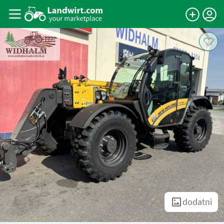
dodatni