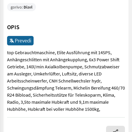
gorivo:
Dizel
OPIS
Prevedi
top Gebrauchtmaschine, Elite Ausführung mit 145PS,
Anhängeschlitten mit Anhängekupplung, 6x3 Power Shift
Getriebe, 140l/min Axialkolbenpumpe, Schmutzabweiser
am Ausleger, Umkehrlüfter, Luftsitz, diverse LED
Arbeitsscheinwerfer, CNH Schnellwechsler hydr,
Schwingungsdämpfung Telearm, Michelin Bereifung 460/70
R24 Bibload, Sicherheitsstütze für Teleskoparm, Klima,
Radio, 3,5to maximale Hubkraft und 9,1m maximale
Hubhöhe, Hubkraft bei voller Hubhöhe 1500kg,
top Gebrauchtmaschine, Elite Ausführung mit 145PS, Anhängesc