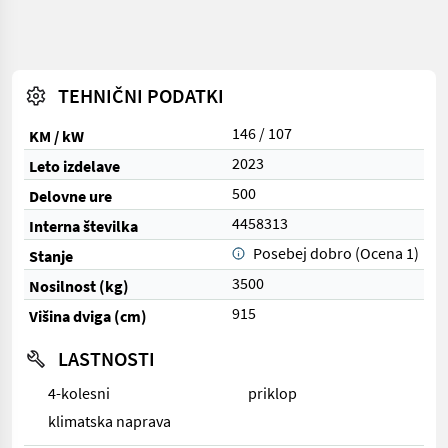
TEHNIČNI PODATKI
146 / 107
KM / kW
2023
Leto izdelave
500
Delovne ure
4458313
Interna številka
Posebej dobro (Ocena 1)
Stanje
3500
Nosilnost (kg)
915
Višina dviga (cm)
LASTNOSTI
4-kolesni
priklop
klimatska naprava