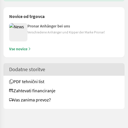
Novice od trgovca
Pronar Anhänger bei uns
Verschiedene Anhänger und Kipper der Marke Pronar!
Vse novice
Dodatne storitve
PDF tehnični list
Zahtevati financiranje
Vas zanima prevoz?