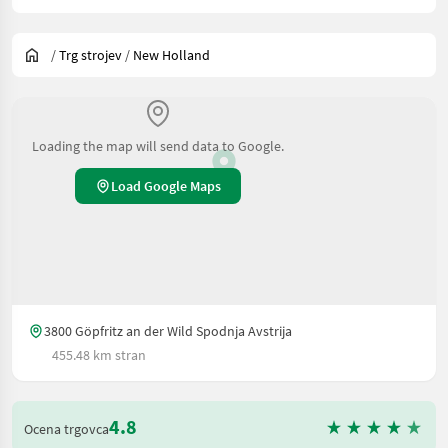
/
Trg strojev
/
New Holland
Loading the map will send data to Google.
Load Google Maps
3800 Göpfritz an der Wild Spodnja Avstrija
455.48 km stran
4.8
Ocena trgovca