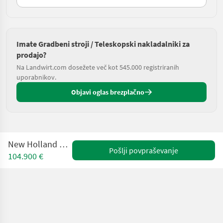
Imate Gradbeni stroji / Teleskopski nakladalniki za
prodajo?
Na Landwirt.com dosežete več kot 545.000 registriranih
uporabnikov.
Objavi oglas brezplačno
New Holland TH9,35 Elite
Pošlji povpraševanje
104.900 €