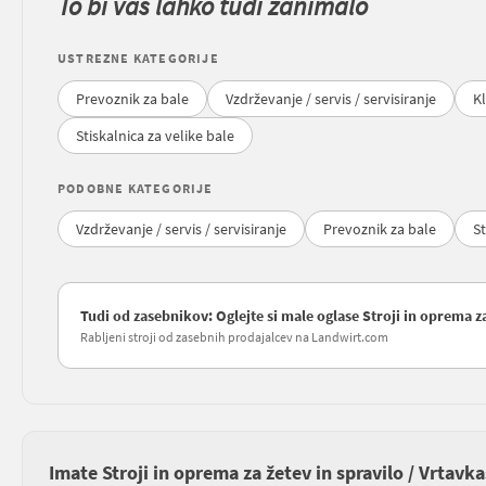
To bi vas lahko tudi zanimalo
USTREZNE KATEGORIJE
Prevoznik za bale
Vzdrževanje / servis / servisiranje
Kl
Stiskalnica za velike bale
PODOBNE KATEGORIJE
Vzdrževanje / servis / servisiranje
Prevoznik za bale
St
Tudi od zasebnikov: Oglejte si male oglase Stroji in oprema za
Rabljeni stroji od zasebnih prodajalcev na Landwirt.com
Imate Stroji in oprema za žetev in spravilo / Vrtavk