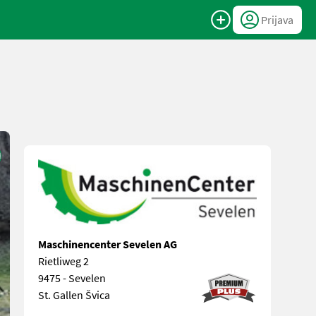
Prijava
Maschinencenter Sevelen AG
Rietliweg 2
9475 - Sevelen
St. Gallen Švica