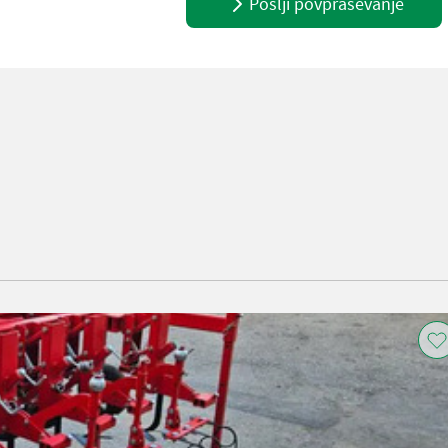
Pošlji povpraševanje