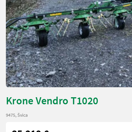
Krone Vendro T1020
9475, Švica