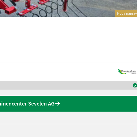
Nova napra
inencenter Sevelen AG