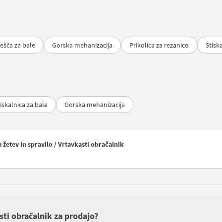
ešča za bale
Gorska mehanizacija
Prikolica za rezanico
Stisk
iskalnica za bale
Gorska mehanizacija
 žetev in spravilo / Vrtavkasti obračalnik
asti obračalnik za prodajo?