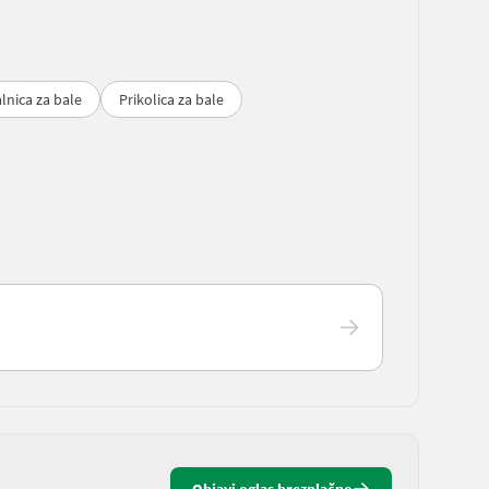
alnica za bale
Prikolica za bale