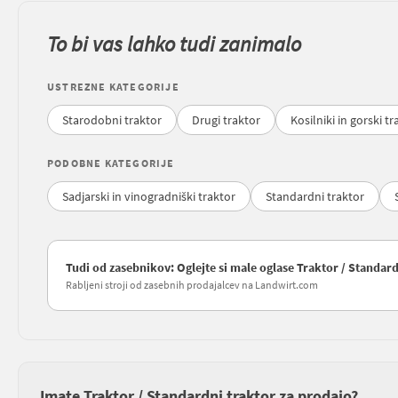
To bi vas lahko tudi zanimalo
USTREZNE KATEGORIJE
Starodobni traktor
Drugi traktor
Kosilniki in gorski tr
PODOBNE KATEGORIJE
Sadjarski in vinogradniški traktor
Standardni traktor
Tudi od zasebnikov: Oglejte si male oglase Traktor / Standard
Rabljeni stroji od zasebnih prodajalcev na Landwirt.com
Imate Traktor / Standardni traktor za prodajo?