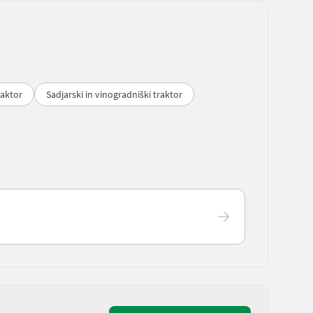
raktor
Sadjarski in vinogradniški traktor