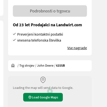
Podrobnosti o trgovcu
Od 23 let Prodajalci na Landwirt.com
Preverjeni kontaktni podatki
vnesena telefonska številka
Vse nagrade
/
Trg strojev
/
John Deere
/
6155R
Loading the map will send data to Google.
Load Google Maps