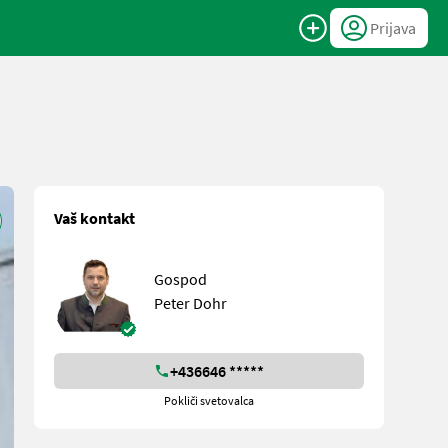
Prijava
Vaš kontakt
Gospod
Peter Dohr
+436646 *****
Pokliči svetovalca