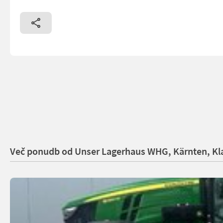
Več ponudb od Unser Lagerhaus WHG, Kärnten, Kl