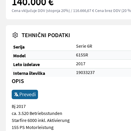
140.000 €
Cena vključuje DDV (stopnja 20%)
/ 116.666,67 € Cena brez DDV (20 %
TEHNIČNI PODATKI
Serie 6R
Serija
6155R
Model
2017
Leto izdelave
19033237
Interna številka
OPIS
Prevedi
Bj 2017
ca. 3.520 Betriebsstunden
Starfire 6000 inkl. Aktivierung
155 PS Motorleistung