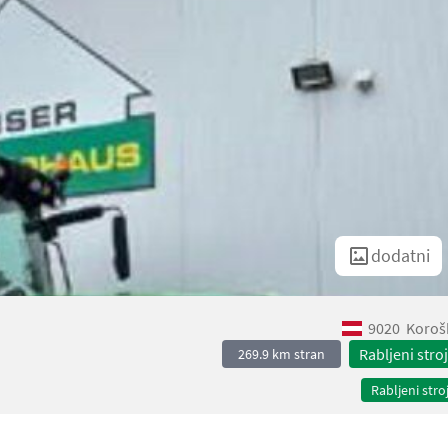
dodatni
9020
Koroš
Rabljeni stroj
269.9 km stran
Rabljeni stroj