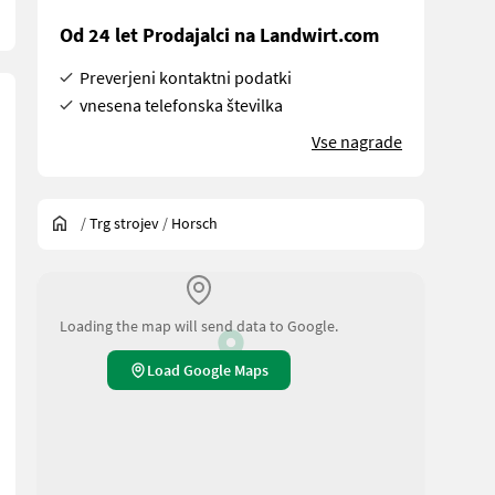
Od 24 let Prodajalci na Landwirt.com
Preverjeni kontaktni podatki
vnesena telefonska številka
Vse nagrade
/
Trg strojev
/
Horsch
Loading the map will send data to Google.
Load Google Maps