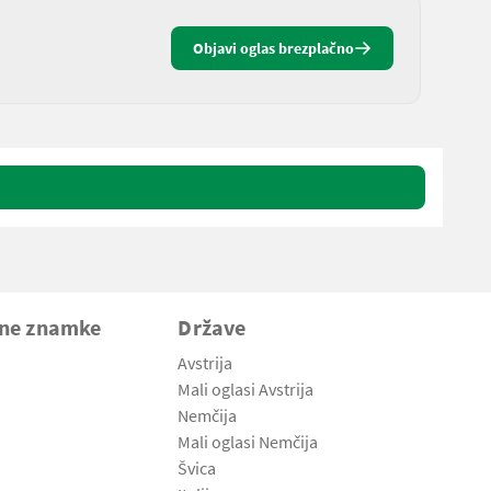
Objavi oglas brezplačno
vne znamke
Države
Avstrija
Mali oglasi Avstrija
Nemčija
Mali oglasi Nemčija
Švica