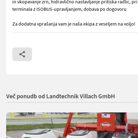
in vkopavanje zrn, hidravlično nastavljanje pritiska radlic, 
terminala z ISOBUS-upravljanjem, dobava po dogovoru
Za dodatna vprašanja vam je naša ekipa z veseljem na voljo!
Horsch Maestro 6 TX – sejalnica za posamezna zrna s hidravli
Več ponudb od Landtechnik Villach GmbH