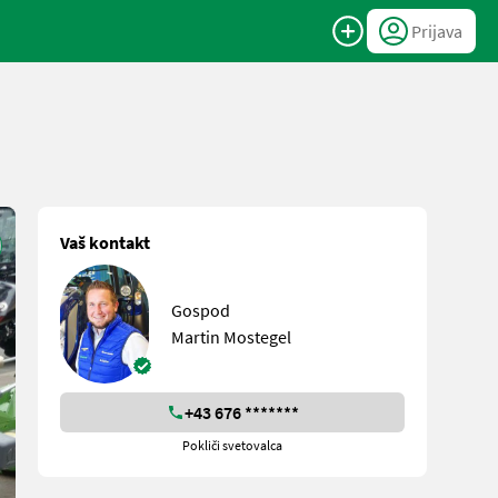
Prijava
Vaš kontakt
Gospod
Martin Mostegel
+43 676 *******
Pokliči svetovalca