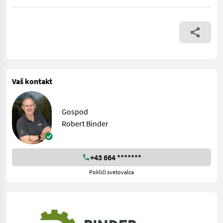
Viehtransporter lackiert in serienmäßiger Ausrüstung Eigenge
Vaš kontakt
Gospod
Robert Binder
+43 664 *******
Pokliči svetovalca