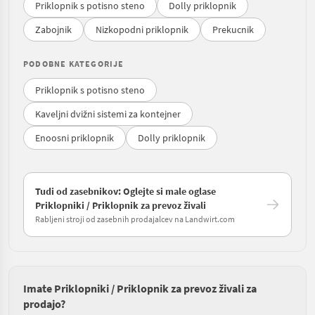
Priklopnik s potisno steno
Dolly priklopnik
Zabojnik
Nizkopodni priklopnik
Prekucnik
PODOBNE KATEGORIJE
Priklopnik s potisno steno
Kaveljni dvižni sistemi za kontejner
Enoosni priklopnik
Dolly priklopnik
Tudi od zasebnikov: Oglejte si male oglase
Priklopniki / Priklopnik za prevoz živali
Rabljeni stroji od zasebnih prodajalcev na Landwirt.com
Imate Priklopniki / Priklopnik za prevoz živali za
prodajo?