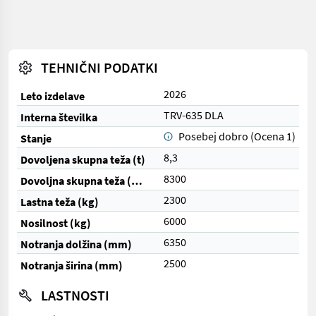
TEHNIČNI PODATKI
2026
Leto izdelave
TRV-635 DLA
Interna številka
Posebej dobro (Ocena 1)
Stanje
8,3
Dovoljena skupna teža (t)
8300
Dovoljna skupna teža (kg)
2300
Lastna teža (kg)
6000
Nosilnost (kg)
6350
Notranja dolžina (mm)
2500
Notranja širina (mm)
LASTNOSTI