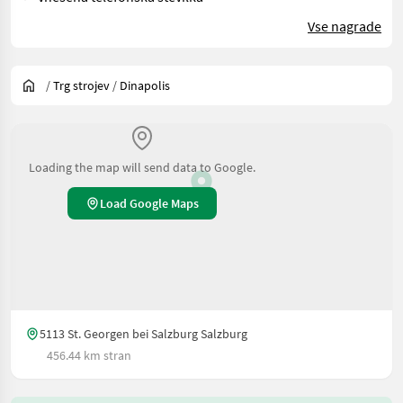
Vse nagrade
/
Trg strojev
/
Dinapolis
Loading the map will send data to Google.
Load Google Maps
5113 St. Georgen bei Salzburg Salzburg
456.44 km stran