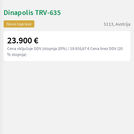
Dinapolis TRV-635
5113, Avstrija
Nove naprave
23.900 €
Cena vključuje DDV (stopnja 20%)
/ 19.916,67 € Cena brez DDV (20
% stopnja)