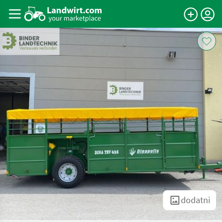
dodatni