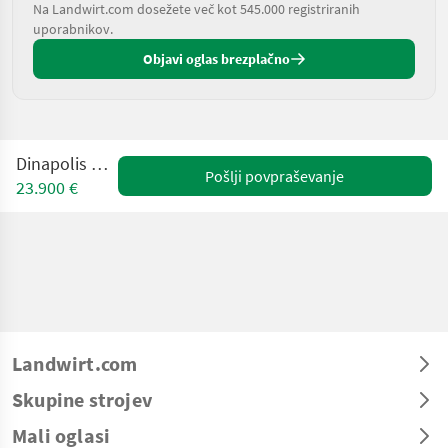
Na Landwirt.com dosežete več kot 545.000 registriranih
uporabnikov.
Objavi oglas brezplačno
Dinapolis TRV-635
Pošlji povpraševanje
23.900 €
Landwirt.com
Skupine strojev
Mali oglasi