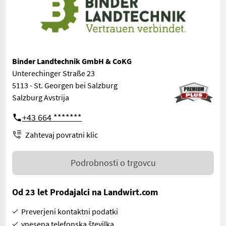
Binder Landtechnik GmbH & CoKG
Unterechinger Straße 23
5113 - St. Georgen bei Salzburg
Salzburg Avstrija
+43 664 *******
Zahtevaj povratni klic
Podrobnosti o trgovcu
Od 23 let Prodajalci na Landwirt.com
Preverjeni kontaktni podatki
vnesena telefonska številka