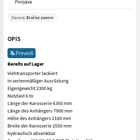
Ponjava
Zavora:
Zračne zavore
OPIS
Prevedi
Bereits auf Lager
Viehtransporter lackiert
in serienmäßiger Ausrüstung
Eigengewicht 2300 kg
Nutzlast 6 to
Länge der Karosserie 6350 mm
Länge des Anhängers 7900 mm
Höhe des Anhängers 2160 mm
Breite der Karosserie 2550 mm
hydraulisch absenkbar