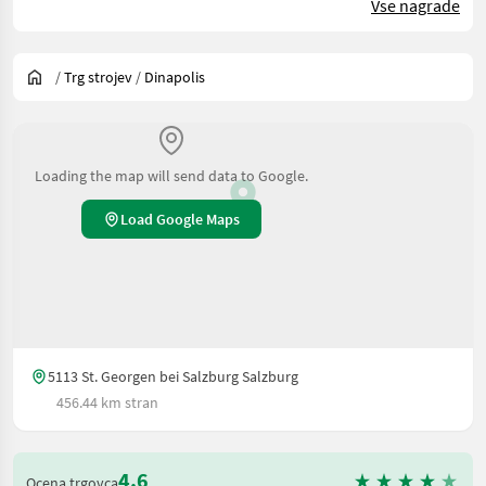
Vse nagrade
/
Trg strojev
/
Dinapolis
Loading the map will send data to Google.
Load Google Maps
5113 St. Georgen bei Salzburg Salzburg
456.44 km stran
4.6
Ocena trgovca