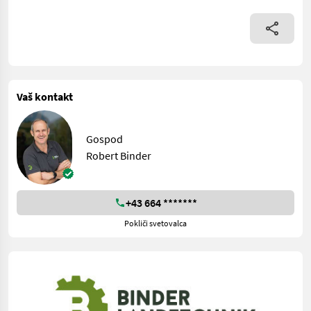
Vaš kontakt
Gospod
Robert Binder
+43 664 *******
Pokliči svetovalca