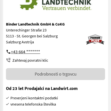
Binder Landtechnik GmbH & CoKG
Unterechinger Straße 23
5113 - St. Georgen bei Salzburg
Salzburg Avstrija
+43 664 *******
Zahtevaj povratni klic
Podrobnosti o trgovcu
Od 23 let Prodajalci na Landwirt.com
Preverjeni kontaktni podatki
vnesena telefonska številka