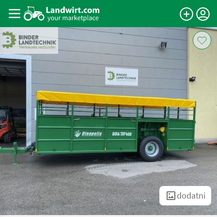
dodatni