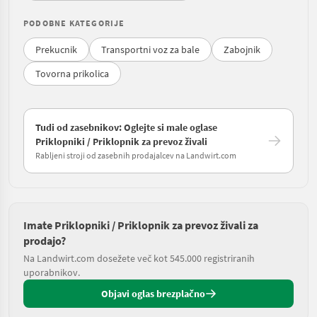
PODOBNE KATEGORIJE
Prekucnik
Transportni voz za bale
Zabojnik
Tovorna prikolica
Tudi od zasebnikov: Oglejte si male oglase
Priklopniki / Priklopnik za prevoz živali
Rabljeni stroji od zasebnih prodajalcev na Landwirt.com
Imate Priklopniki / Priklopnik za prevoz živali za
prodajo?
Na Landwirt.com dosežete več kot 545.000 registriranih
uporabnikov.
Objavi oglas brezplačno