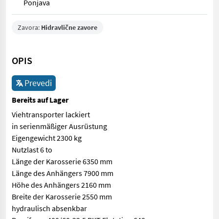
Ponjava
Zavora:
Hidravlične zavore
OPIS
Prevedi
Bereits auf Lager
Viehtransporter lackiert
in serienmäßiger Ausrüstung
Eigengewicht 2300 kg
Nutzlast 6 to
Länge der Karosserie 6350 mm
Länge des Anhängers 7900 mm
Höhe des Anhängers 2160 mm
Breite der Karosserie 2550 mm
hydraulisch absenkbar