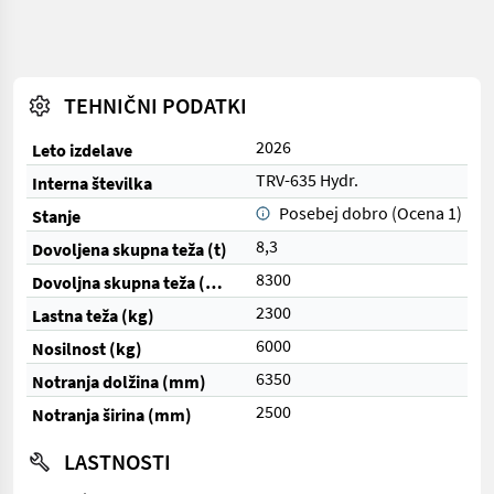
TEHNIČNI PODATKI
2026
Leto izdelave
TRV-635 Hydr.
Interna številka
Posebej dobro (Ocena 1)
Stanje
8,3
Dovoljena skupna teža (t)
8300
Dovoljna skupna teža (kg)
2300
Lastna teža (kg)
6000
Nosilnost (kg)
6350
Notranja dolžina (mm)
2500
Notranja širina (mm)
LASTNOSTI