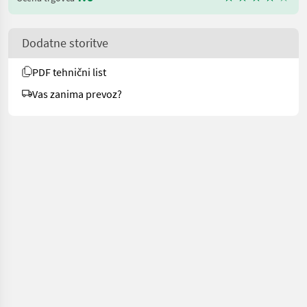
Dodatne storitve
PDF tehnični list
Vas zanima prevoz?