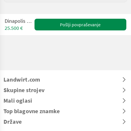
Dinapolis TRV-635
Pošlji povpraševanje
25.500 €
Landwirt.com
Skupine strojev
Mali oglasi
Top blagovne znamke
Države