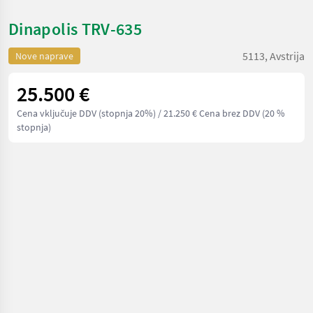
Dinapolis TRV-635
5113, Avstrija
Nove naprave
25.500 €
Cena vključuje DDV (stopnja 20%)
/ 21.250 € Cena brez DDV (20 %
stopnja)