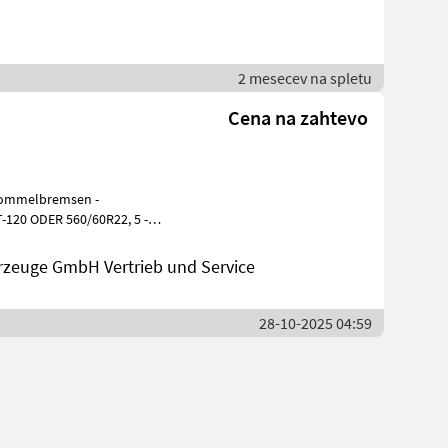
2 mesecev na spletu
Cena na zahtevo
Trommelbremsen -
T-120 ODER 560/60R22, 5 -
ungswandle
zeuge GmbH Vertrieb und Service
28-10-2025 04:59