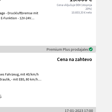
Cena vključuje DDV (stopnja
20%)
10.833,33 € neto
 E-Funktion - 12V-24V
Premium Plus prodajalec
Cena na zahtevo
zeug, mit 40/km/h
, - mit EBS, 80 km/h
G
17-01-2023 17:00