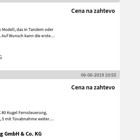
Cena na zahtevo
n Tandem oder
st. Auf Wunsch kann die erste
G
06-06-2019 10:55
Cena na zahtevo
eiter
g GmbH & Co. KG