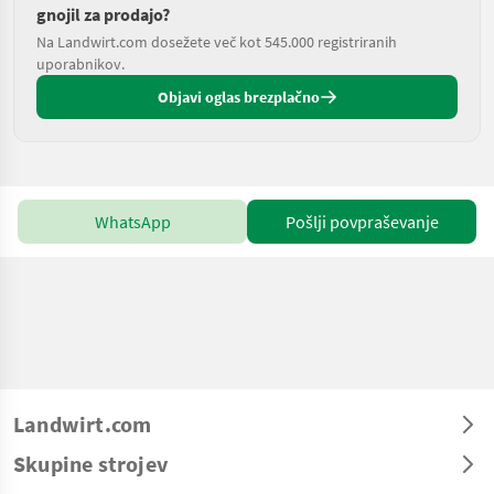
gnojil za prodajo?
Na Landwirt.com dosežete več kot 545.000 registriranih
uporabnikov.
Objavi oglas brezplačno
WhatsApp
Pošlji povpraševanje
Landwirt.com
Skupine strojev