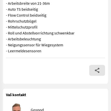
- Arbeitsbreite von 21-36m
- Auto TS beidseitig
- Flow Control beidseitig
- Rohrschutzbügel
- Mittelschutzprofil
- Roll und Abstellvorrichtung schwenkbar
- Arbeitsbeleuchtung
- Neigungssensor für Wiegesystem
- Leermeldesensoren
- Amazone Düngerstreuer ZA-TS 4200 - Profis- Wiegesystem - Str
Vaš kontakt
Gospod