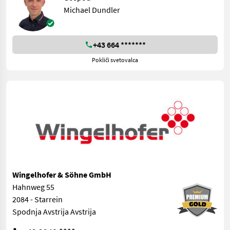
Michael Dundler
+43 664 *******
Pokliči svetovalca
Wingelhofer & Söhne GmbH
Hahnweg 55
2084 - Starrein
Spodnja Avstrija Avstrija