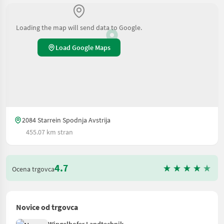
Loading the map will send data to Google.
Load Google Maps
2084 Starrein Spodnja Avstrija
455.07 km stran
4.7
Ocena trgovca
Novice od trgovca
Wingelhofer Landtechnik