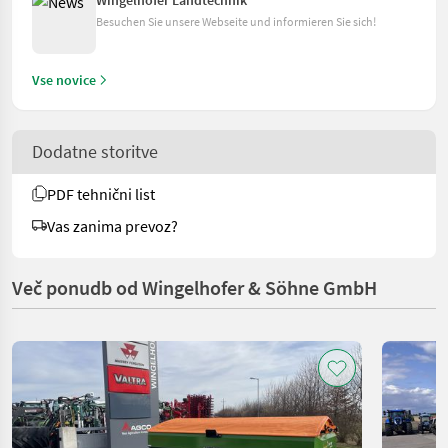
Besuchen Sie unsere Webseite und informieren Sie sich!
Vse novice
Dodatne storitve
PDF tehnični list
Vas zanima prevoz?
Več ponudb od Wingelhofer & Söhne GmbH