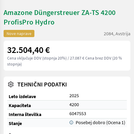
Amazone Düngerstreuer ZA-TS 4200
ProfisPro Hydro
2084, Avstrija
Nove naprave
32.504,40 €
Cena vključuje DDV (stopnja 20%)
/ 27.087 € Cena brez DDV (20 %
stopnja)
TEHNIČNI PODATKI
2025
Leto izdelave
4200
Kapaciteta
6047553
Interna številka
Posebej dobro (Ocena 1)
Stanje