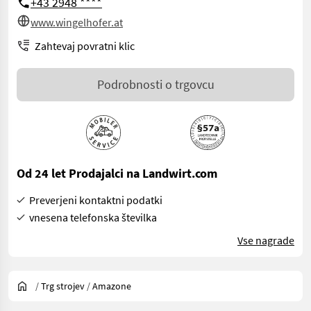
+43 2948 ****
www.wingelhofer.at
Zahtevaj povratni klic
Podrobnosti o trgovcu
Od 24 let Prodajalci na Landwirt.com
Preverjeni kontaktni podatki
vnesena telefonska številka
Vse nagrade
/
Trg strojev
/
Amazone