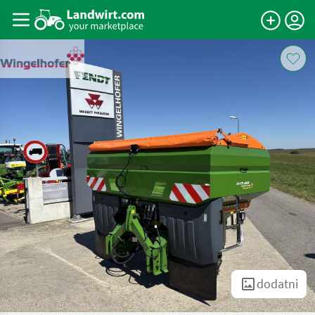
dodatni