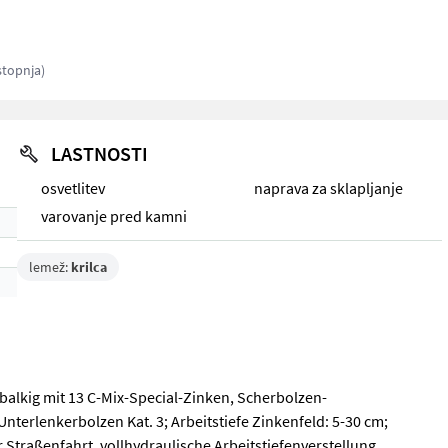
stopnja)
LASTNOSTI
osvetlitev
naprava za sklapljanje
varovanje pred kamni
lemež:
krilca
balkig mit 13 C-Mix-Special-Zinken, Scherbolzen-
terlenkerbolzen Kat. 3; Arbeitstiefe Zinkenfeld: 5-30 cm;
Straßenfahrt, vollhydraulische Arbeitstiefenverstellung