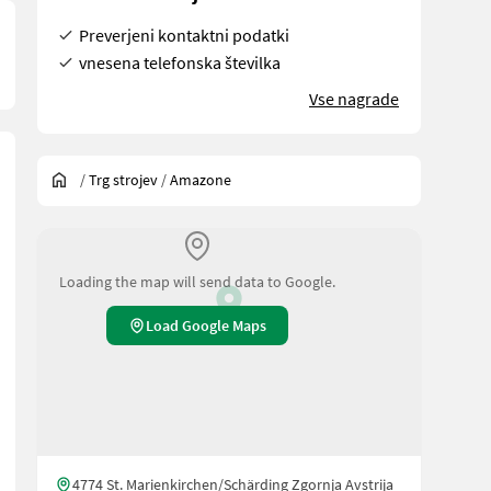
Preverjeni kontaktni podatki
vnesena telefonska številka
Vse nagrade
/
Trg strojev
/
Amazone
Loading the map will send data to Google.
Load Google Maps
4774 St. Marienkirchen/Schärding Zgornja Avstrija