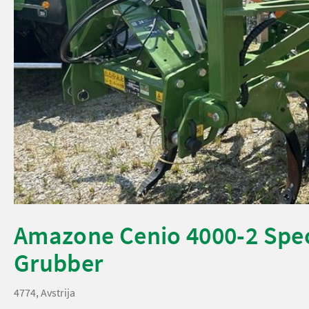
Amazone Cenio 4000-2 Spec
Grubber
4774, Avstrija