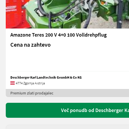
Amazone Teres 200 V 4+0 100 Volldrehpflug
Cena na zahtevo
Deschberger Karl Landtechnik GesmbH & Co KG
4774 Zgornja Avstrija
Premium zlati prodajalec
Več ponudb od Deschberger K