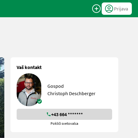
Prijava
Vaš kontakt
Gospod
Christoph Deschberger
+43 664 *******
Pokliči svetovalca