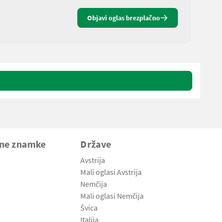
Objavi oglas brezplačno
vne znamke
Države
Avstrija
Mali oglasi Avstrija
Nemčija
Mali oglasi Nemčija
Švica
Italija