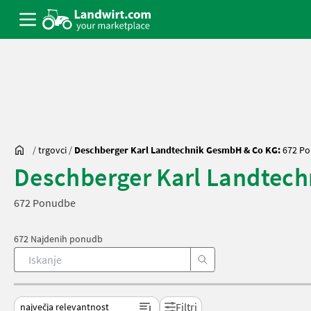
/
trgovci
/
Deschberger Karl Landtechnik GesmbH & Co KG:
672 P
Deschberger Karl Landtec
672 Ponudbe
672 Najdenih ponudb
Filtri