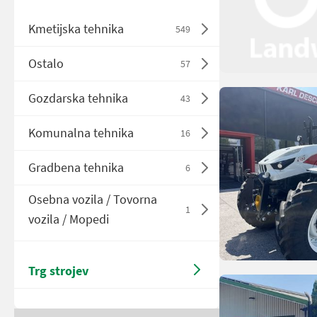
Kmetijska tehnika
549
Ostalo
57
Gozdarska tehnika
43
Komunalna tehnika
16
Gradbena tehnika
6
Osebna vozila / Tovorna
1
vozila / Mopedi
Trg strojev