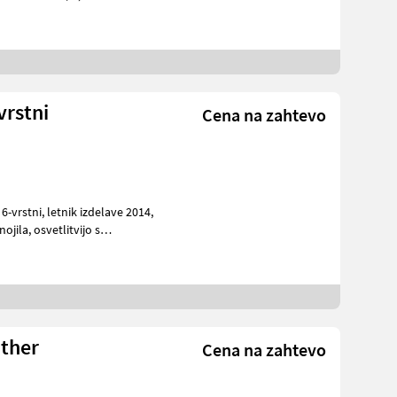
vrstni
Cena na zahtevo
,
nther
Cena na zahtevo