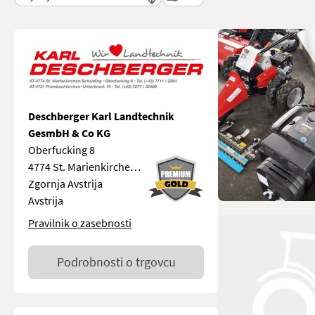
Deschberger Karl Landtechnik
GesmbH & Co KG
Oberfucking 8
4774 St. Marienkirchen/Schärding
Zgornja Avstrija
Avstrija
Pravilnik o zasebnosti
Podrobnosti o trgovcu