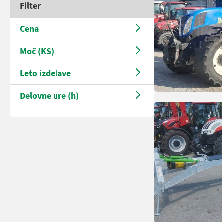
Filter
Cena
Moč (KS)
Leto izdelave
Delovne ure (h)