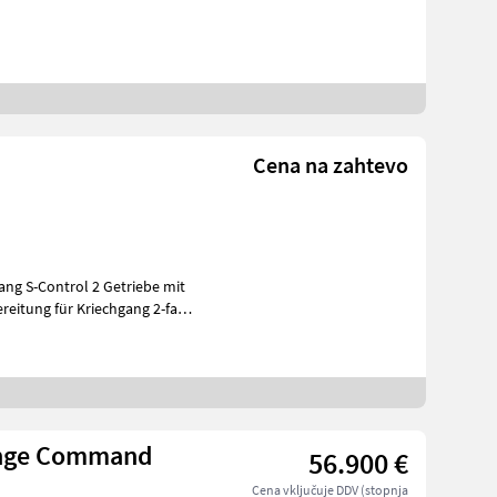
Cena na zahtevo
ang S-Control 2 Getriebe mit
reitung für Kriechgang 2-fach
ange Command
56.900 €
Cena vključuje DDV (stopnja