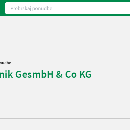
Prebrskaj ponudbe
onudbe
hnik GesmbH & Co KG