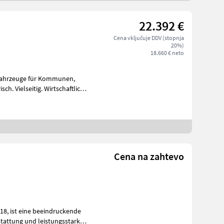
22.392 €
Cena vključuje DDV (stopnja
20%)
18.660 € neto
zfahrzeuge für Kommunen,
Cena na zahtevo