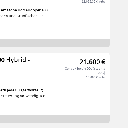
12.083,33 € neto
eiden und Grünflächen. Er
00 Hybrid -
21.600 €
Cena vključuje DDV (stopnja
20%)
18.000 € neto