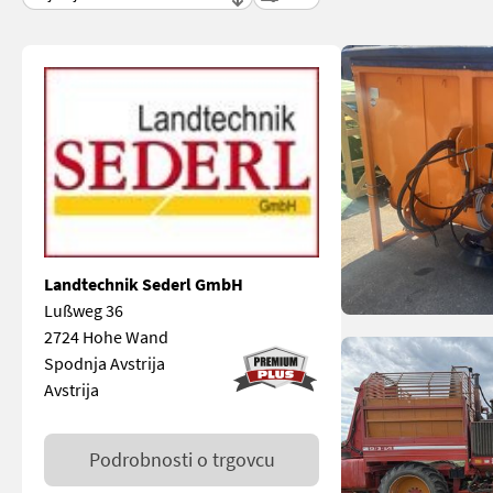
Landtechnik Sederl GmbH
Lußweg 36
2724 Hohe Wand
Spodnja Avstrija
Avstrija
Podrobnosti o trgovcu