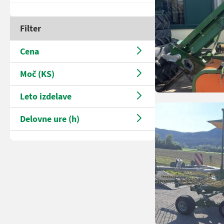
Filter
Cena
Moč (KS)
Leto izdelave
Delovne ure (h)