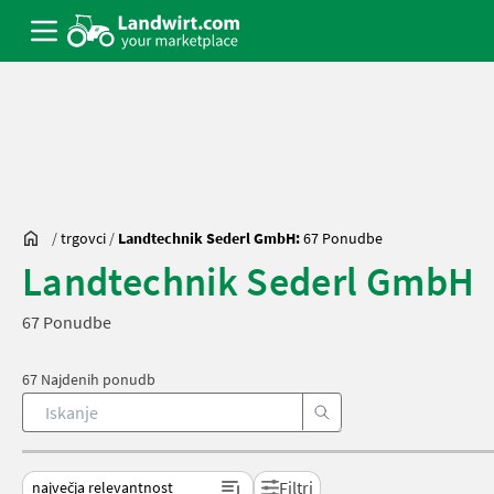
/
trgovci
/
Landtechnik Sederl GmbH:
67 Ponudbe
Landtechnik Sederl GmbH
67 Ponudbe
67 Najdenih ponudb
Filtri