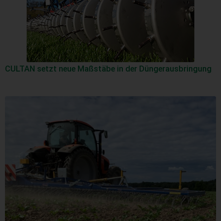
CULTAN setzt neue Maßstäbe in der Düngerausbringung