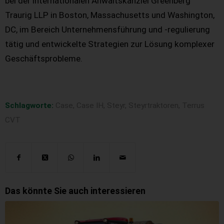
bei der internationalen Anwaltskanzlei Greenberg
Traurig LLP in Boston, Massachusetts und Washington,
DC, im Bereich Unternehmensführung und -regulierung
tätig und entwickelte Strategien zur Lösung komplexer
Geschäftsprobleme.
Schlagworte:
Case
,
Case IH
,
Steyr
,
Steyrtraktoren
,
Terrus
CVT
Das könnte Sie auch interessieren