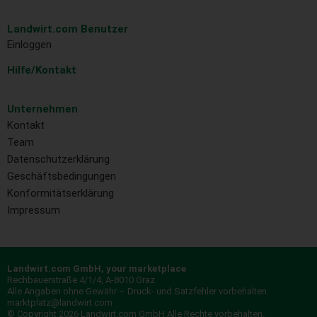
Landwirt.com Benutzer
Einloggen
Hilfe/Kontakt
Unternehmen
Kontakt
Team
Datenschutzerklärung
Geschäftsbedingungen
Konformitätserklärung
Impressum
Landwirt.com GmbH, your marketplace
Rechbauerstraße 4/1/4, A-8010 Graz
Alle Angaben ohne Gewähr – Druck- und Satzfehler vorbehalten.
marktplatz@landwirt.com
© Copyright 2026 Landwirt.com GmbH Alle Rechte vorbehalten.