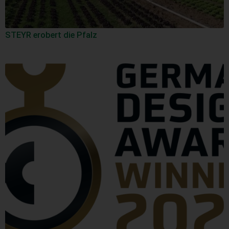
STEYR erobert die Pfalz