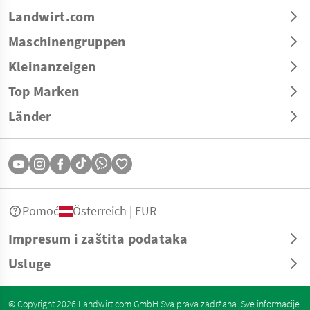
Landwirt.com
Maschinengruppen
Kleinanzeigen
Top Marken
Länder
Pomoć
Österreich | EUR
Impresum i zaštita podataka
Usluge
© Copyright 2026 Landwirt.com GmbH Sva prava zadržana. Sve informacije