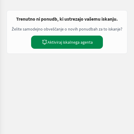
Trenutno ni ponudb, ki ustrezajo vašemu iskanju.
Želite samodejno obveščanje o novih ponudbah za to iskanje?
Aktiviraj iskalnega agenta