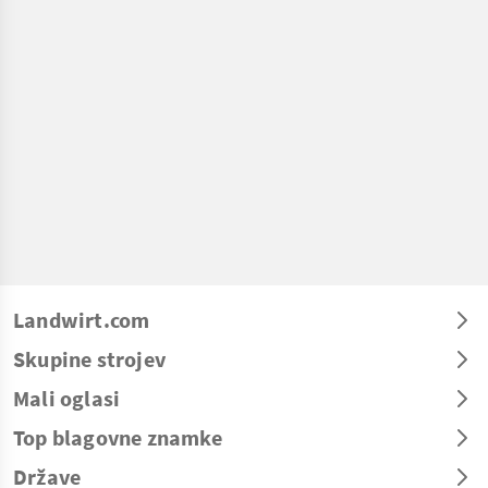
Landwirt.com
Skupine strojev
Mali oglasi
Top blagovne znamke
Države