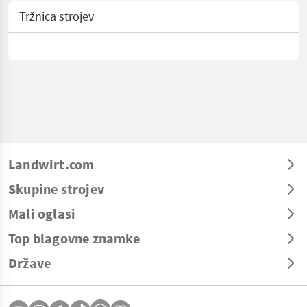
Tržnica strojev
Landwirt.com
Skupine strojev
Mali oglasi
Top blagovne znamke
Države