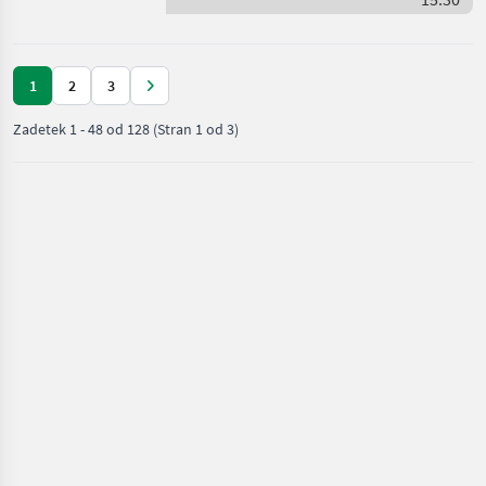
Dieci
1
2
3
Zadetek
1
-
48
od
128
(Stran 1 od 3)