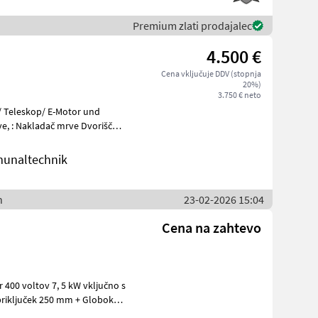
Premium zlati prodajalec
4.500 €
Cena vključuje DDV (stopnja
20%)
3.750 € neto
 Teleskop/ E-Motor und
unaltechnik
n
23-02-2026 15:04
Cena na zahtevo
r 400 voltov 7, 5 kW vključno s
 priključek 250 mm + Globoka