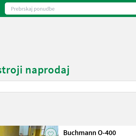
Prebrskaj ponudbe
troji naprodaj
Buchmann O-400