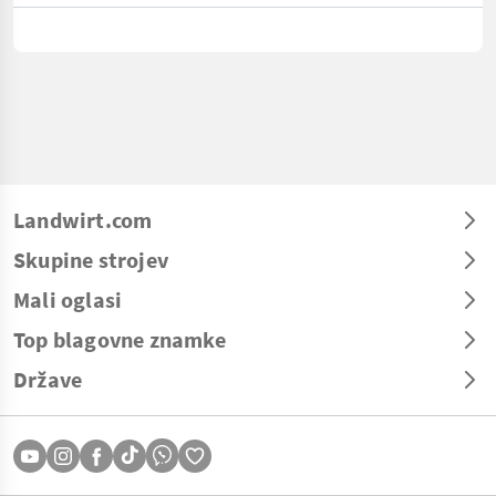
Landwirt.com
Skupine strojev
Mali oglasi
Top blagovne znamke
Države