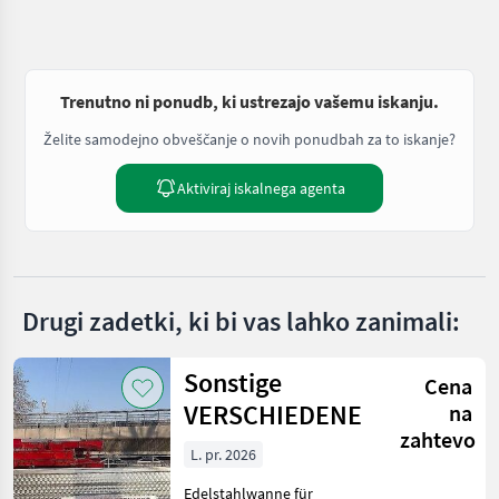
Trenutno ni ponudb, ki ustrezajo vašemu iskanju.
Želite samodejno obveščanje o novih ponudbah za to iskanje?
Aktiviraj iskalnega agenta
Drugi zadetki, ki bi vas lahko zanimali:
Sonstige
Cena
VERSCHIEDENE
na
zahtevo
L. pr. 2026
Edelstahlwanne für