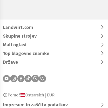
Landwirt.com
Skupine strojev
Mali oglasi
Top blagovne znamke
Države
Pomoč
Österreich | EUR
Impresum in zaščita podatkov