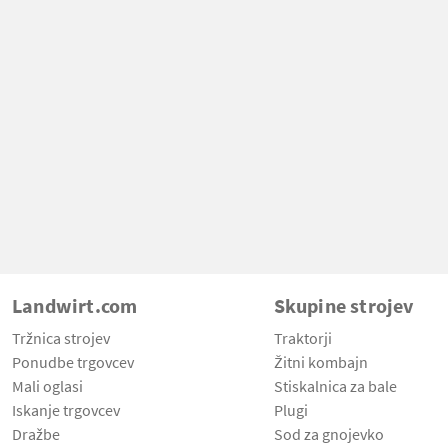
Landwirt.com
Skupine strojev
Tržnica strojev
Traktorji
Ponudbe trgovcev
Žitni kombajn
Mali oglasi
Stiskalnica za bale
Iskanje trgovcev
Plugi
Dražbe
Sod za gnojevko