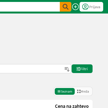
Prijava
Filtri
Seznam
Mreža
Cena na zahtevo