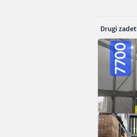
Drugi zadetk