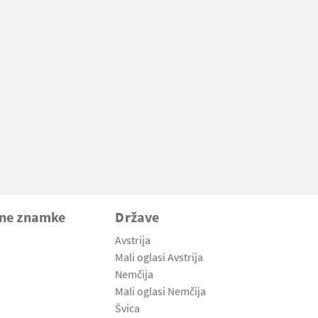
vne znamke
Države
Avstrija
Mali oglasi Avstrija
Nemčija
Mali oglasi Nemčija
Švica