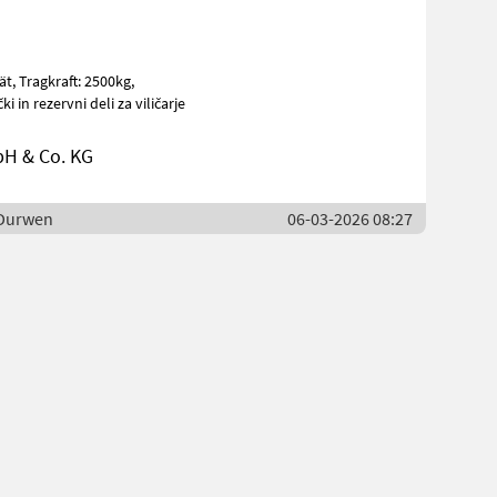
00kg,
ki in rezervni deli za viličarje
H & Co. KG
/ Durwen
06-03-2026 08:27