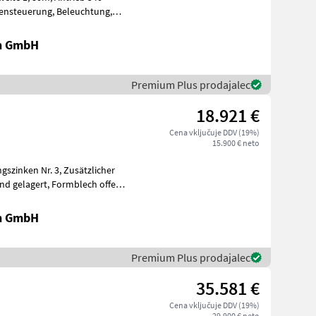
en GmbH
Premium Plus prodajalec
18.921 €
Cena vključuje DDV (19%)
15.900 € neto
en GmbH
Premium Plus prodajalec
35.581 €
Cena vključuje DDV (19%)
29.900 € neto