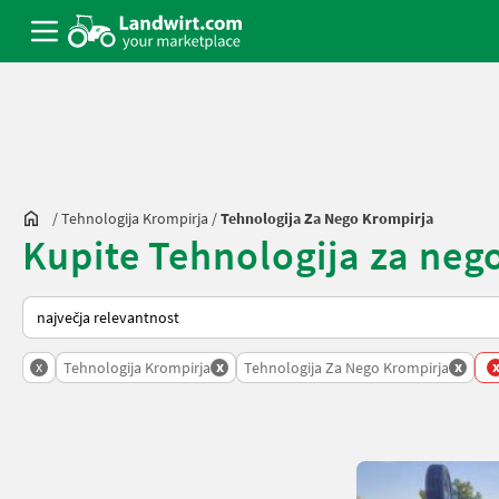
/
Tehnologija Krompirja
/
Tehnologija Za Nego Krompirja
Kupite Tehnologija za nego
Tako je razvrščeno na Landwirt.com
x
x
x
Tehnologija Krompirja
Tehnologija Za Nego Krompirja