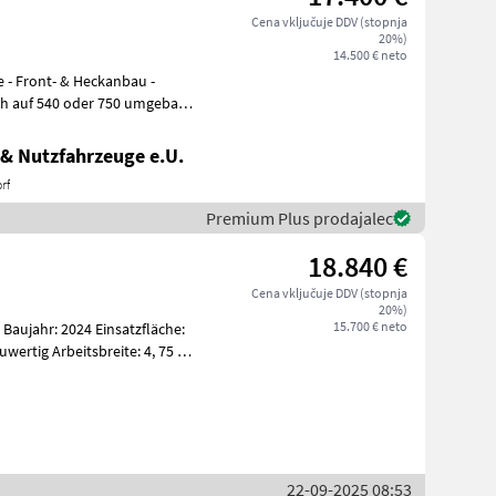
Cena vključuje DDV (stopnja
20%)
14.500 € neto
e - Front- & Heckanbau -
h auf 540 oder 750 umgebaut
& Nutzfahrzeuge e.U.
rf
Premium Plus prodajalec
18.840 €
Cena vključuje DDV (stopnja
20%)
15.700 € neto
Baujahr: 2024 Einsatzfläche:
H
22-09-2025 08:53