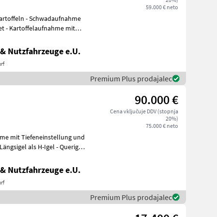
59.000 € neto
Kartoffeln - Schwadaufnahme
et - Kartoffelaufnahme mit
& Nutzfahrzeuge e.U.
rf
Premium Plus prodajalec
90.000 €
Cena vključuje DDV (stopnja
20%)
75.000 € neto
& Nutzfahrzeuge e.U.
rf
Premium Plus prodajalec