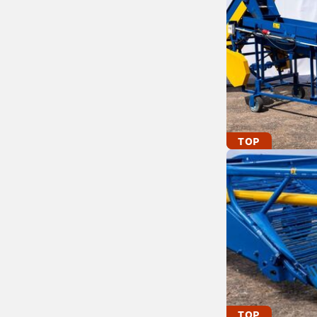
TOP
TOP