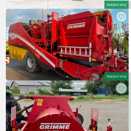
Rabljeni stroj
Rabljeni stroj