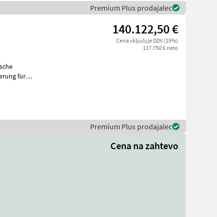
Premium Plus prodajalec
140.122,50 €
Cena vključuje DDV (19%)
117.750 € neto
Premium Plus prodajalec
Cena na zahtevo