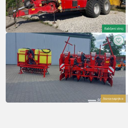
Rabljeni stroj
Nova naprava