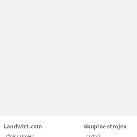
Landwirt.com
Skupine strojev
Tržnica strojev
Traktorji