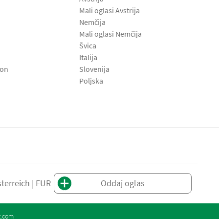
Mali oglasi Avstrija
Nemčija
Mali oglasi Nemčija
Švica
Italija
son
Slovenija
Poljska
terreich | EUR
Oddaj oglas
t.com