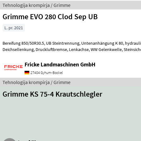
Tehnologija krompirja / Grimme
Grimme EVO 280 Clod Sep UB
L. pr. 2021
Bereifung 850/50R30.5, UB Steintrennung, Untenanhängung K 80, hydraulische
Deichsellenkung, Druckluftbremse, Lenkachse, WW Gelenkwelle, Steinsicherung für
Spatenscha
Fricke Landmaschinen GmbH
27404 Gyhum-Bockel
Tehnologija krompirja / Grimme
Grimme KS 75-4 Krautschlegler