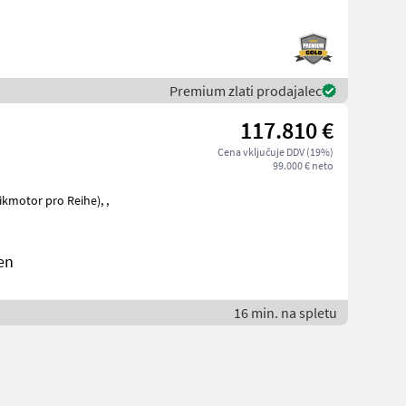
Premium zlati prodajalec
117.810 €
Cena vključuje DDV (19%)
99.000 € neto
en
16 min. na spletu