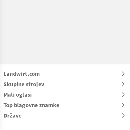
Landwirt.com
Skupine strojev
Mali oglasi
Top blagovne znamke
Države