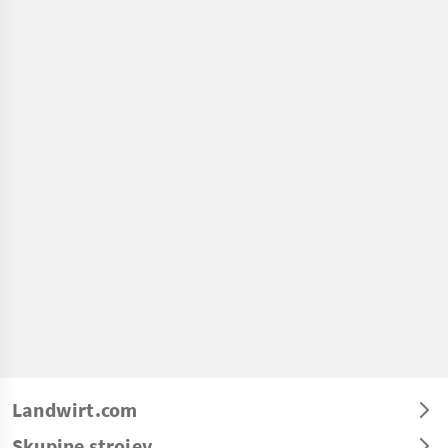
Landwirt.com
Skupine strojev