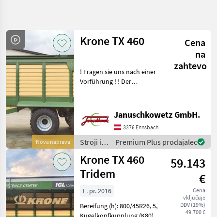
Natančnejše
iskanje
Krone TX 460
Cena
Kategorija
Država
Filtri
5
na
zahtevo
! Fragen sie uns nach einer
Prikaži 3
TRENUTNA
Ponastavi
Vorführung ! ! Der
POT
rezultatov
schnellste Häckselwagen
Kmetijska
am Markt beim abladen !
tehnika
Durch den mechanischen
Januschkowetz GmbH.
Stroji In
Antrieb über die
Oprema
3376 Ennsbach
Gelenkwelle und eine Kette
Za Zetev
In
Stroji in
Premium Plus prodajalec
Nova naprava
Spravilo
oprema
Krone TX 460
59.143
Prikolica
za žetev
Za
in
Tridem
€
Rezanico
spravilo
Krone
/ Krone
L. pr. 2016
Cena
vključuje
Tx
DDV (19%)
Bereifung (h): 800/45R26, 5,
460
49.700 €
Kugelkopfkupplung (K80),