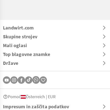
Landwirt.com
Skupine strojev
Mali oglasi
Top blagovne znamke
Države
Pomoč
Österreich | EUR
Impresum in zaščita podatkov