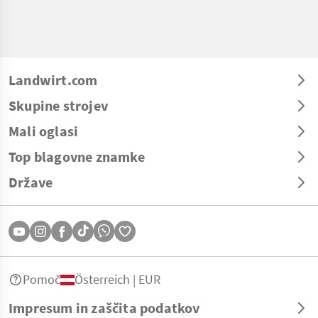
Landwirt.com
Skupine strojev
Mali oglasi
Top blagovne znamke
Države
Pomoč
Österreich | EUR
Impresum in zaščita podatkov