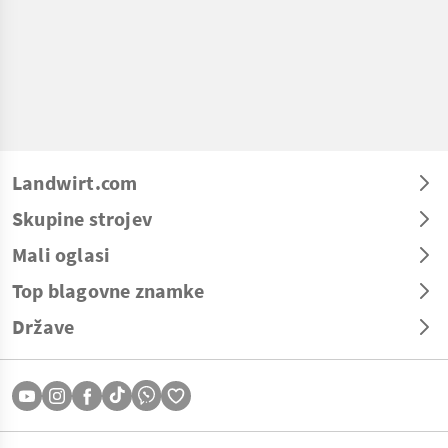
Landwirt.com
Skupine strojev
Mali oglasi
Top blagovne znamke
Države