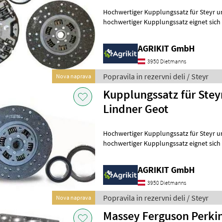
Hochwertiger Kupplungssatz für Steyr und 
hochwertiger Kupplungssatz eignet sich i
Reparatur oder Instandsetzung d
AGRIKIT GmbH
3950 Dietmanns
Popravila in rezervni deli / Steyr
Nova naprava
Kupplungssatz für Steyr
Lindner Geot
Hochwertiger Kupplungssatz für Steyr und 
hochwertiger Kupplungssatz eignet sich i
Reparatur oder Instandsetzung d
AGRIKIT GmbH
3950 Dietmanns
Popravila in rezervni deli / Steyr
Nova naprava
Massey Ferguson Perki