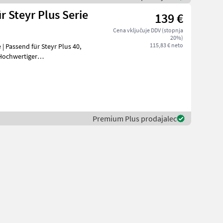
 Steyr Plus Serie
139 €
Cena vključuje DDV (stopnja
20%)
115,83 € neto
| Passend für Steyr Plus 40,
Premium Plus prodajalec