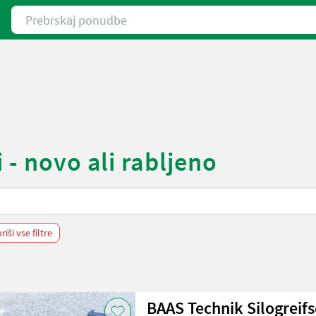
Prebrskaj ponudbe
 - novo ali rabljeno
riši vse filtre
BAAS Technik Silogreif