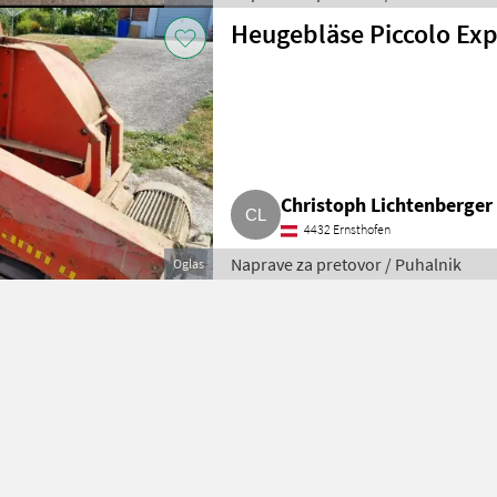
Heugebläse Piccolo Exp
Christoph Lichtenberger
4432 Ernsthofen
Naprave za pretovor / Puhalnik
Oglas