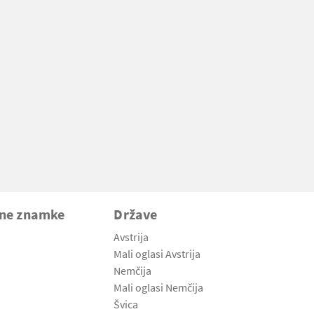
vne znamke
Države
Avstrija
Mali oglasi Avstrija
Nemčija
Mali oglasi Nemčija
Švica