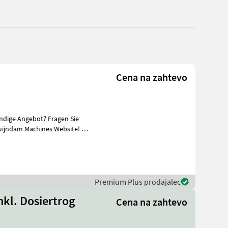
Cena na zahtevo
ändige Angebot? Fragen Sie
uijndam Machines Website! Sie
Premium Plus prodajalec
nkl. Dosiertrog
Cena na zahtevo