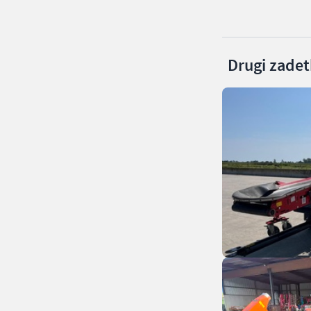
Drugi zadetk