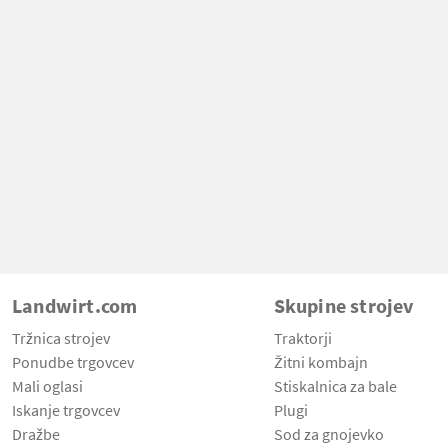
Landwirt.com
Skupine strojev
Tržnica strojev
Traktorji
Ponudbe trgovcev
Žitni kombajn
Mali oglasi
Stiskalnica za bale
Iskanje trgovcev
Plugi
Dražbe
Sod za gnojevko