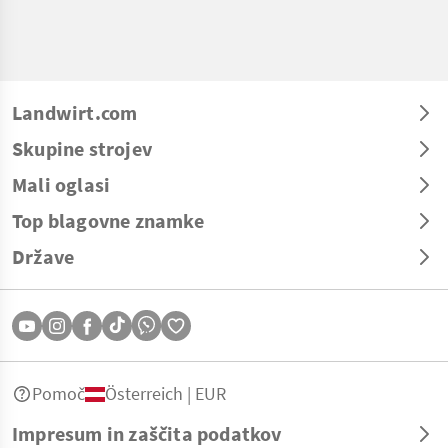
Landwirt.com
Skupine strojev
Mali oglasi
Top blagovne znamke
Države
Pomoč
Österreich | EUR
Impresum in zaščita podatkov