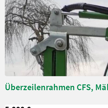
Überzeilenrahmen CFS, Mä