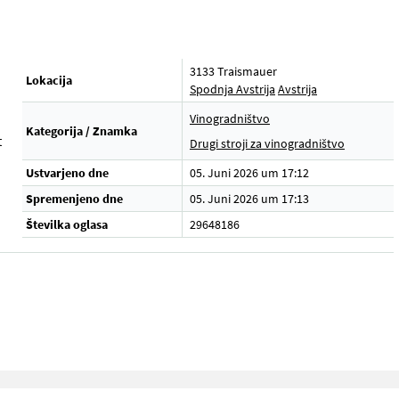
3133 Traismauer
Lokacija
Spodnja Avstrija
Avstrija
Vinogradništvo
Kategorija / Znamka
t
Drugi stroji za vinogradništvo
Ustvarjeno dne
05. Juni 2026 um 17:12
Spremenjeno dne
05. Juni 2026 um 17:13
Številka oglasa
29648186