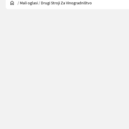
/
Mali oglasi
/
Drugi Stroji Za Vinogradništvo