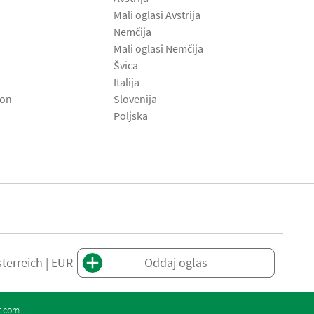
Mali oglasi Avstrija
Nemčija
Mali oglasi Nemčija
Švica
Italija
son
Slovenija
Poljska
terreich | EUR
Oddaj oglas
t.com