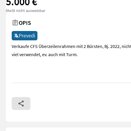
5.000 €
MwSt nicht ausweisbar
OPIS
Prevedi
Verkaufe CFS Überzeilenrahmen mit 2 Bürsten, Bj. 2022, nich
viel verwendet, ev. auch mit Turm.