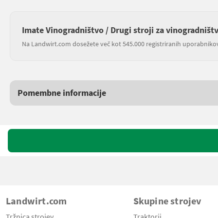
Imate Vinogradništvo / Drugi stroji za vinogradništ
Na Landwirt.com dosežete več kot 545.000 registriranih uporabniko
Pomembne informacije
Landwirt.com
Skupine strojev
Tržnica strojev
Traktorji