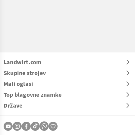
Landwirt.com
Skupine strojev
Mali oglasi
Top blagovne znamke
Države