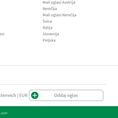
Mali oglasi Avstrija
Nemčija
Mali oglasi Nemčija
Švica
Italija
son
Slovenija
Poljska
terreich | EUR
Oddaj oglas
t.com