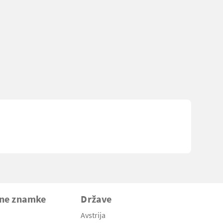
vne znamke
Države
Avstrija