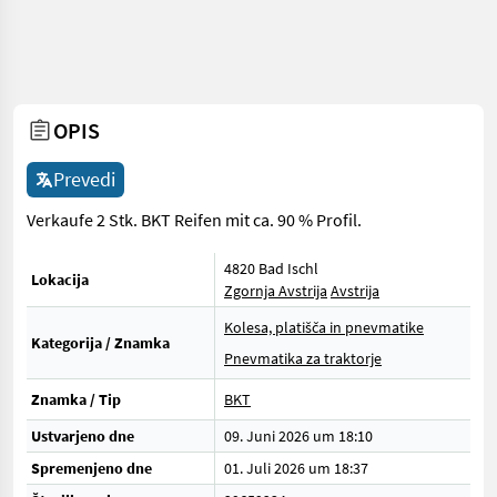
OPIS
Prevedi
Verkaufe 2 Stk. BKT Reifen mit ca. 90 % Profil.
4820 Bad Ischl
Lokacija
Zgornja Avstrija
Avstrija
Kolesa, platišča in pnevmatike
Kategorija / Znamka
Pnevmatika za traktorje
Znamka / Tip
BKT
Ustvarjeno dne
09. Juni 2026 um 18:10
Spremenjeno dne
01. Juli 2026 um 18:37