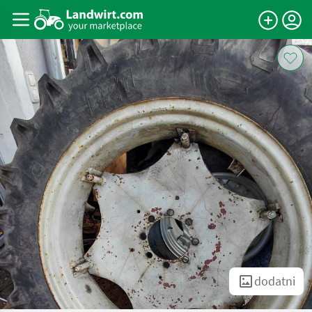
dodatni