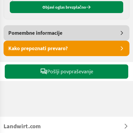
Objavi oglas brezplačno
Pomembne informacije
Kako prepoznati prevaro?
Pošlji povpraševanje
Landwirt.com