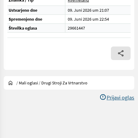
Znamka / Tip
Kverneland
Ustvarjeno dne
09. Juni 2026 um 21:07
Spremenjeno dne
09. Juni 2026 um 22:54
Številka oglasa
29661447
/
Mali oglasi
/
Drugi Stroji Za Vrtnarstvo
Prijavi oglas