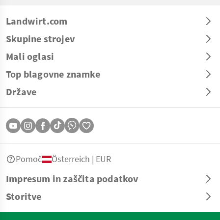
Landwirt.com
Skupine strojev
Mali oglasi
Top blagovne znamke
Države
Pomoč
Österreich | EUR
Impresum in zaščita podatkov
Storitve