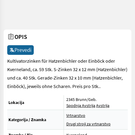
OPIS
Prevedi
Kultivatorzinken für Hatzenbichler oder Einböck oder
Kverneland, ca. 59 Stk. S-Zinken 32 x 12 mm (Hatzenbichler)
und ca. 40 Stk. Gerade-Zinken 32 x 10 mm (Hatzenbichler,
Einböck), jeweils ohne Scharen. Preis pro Stk..
2345 Brunn/Geb.
Lokacija
Spodnja Avstrija
Avstrija
Vrtnarstvo
Kategorija / Znamka
Drugi stroji za vrtnarstvo