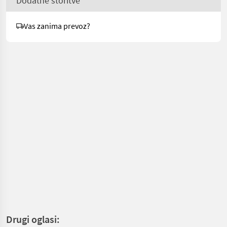
Dodatne storitve
Vas zanima prevoz?
Drugi oglasi: