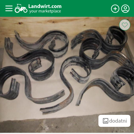
dodatni