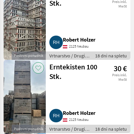
Stk.
Preis inkl.
MwSt
Robert Holzer
2125 Neubau
Vrtnarstvo / Drugi
18 dni na spletu
Poslovni ponudnik
stroji za vrtnarstvo
Erntekisten 100
30 €
Stk.
Preis inkl.
MwSt
Robert Holzer
2125 Neubau
Vrtnarstvo / Drugi
18 dni na spletu
Poslovni ponudnik