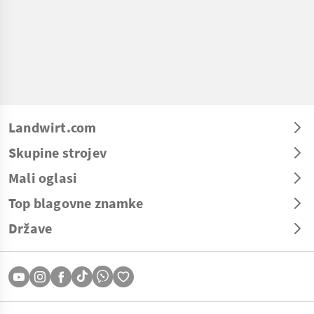
Landwirt.com
Skupine strojev
Mali oglasi
Top blagovne znamke
Države