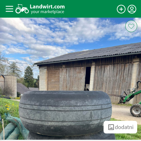
dodatni