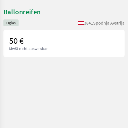
Ballonreifen
3841
Spodnja Avstrija
Oglas
50 €
MwSt nicht ausweisbar