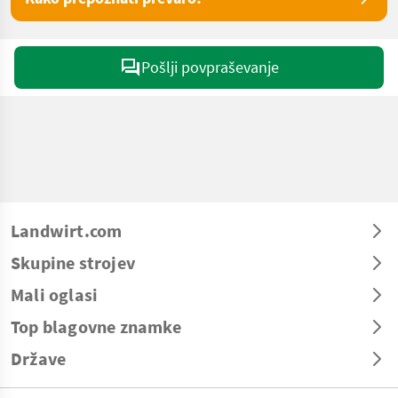
Pošlji povpraševanje
Landwirt.com
Skupine strojev
Mali oglasi
Top blagovne znamke
Države