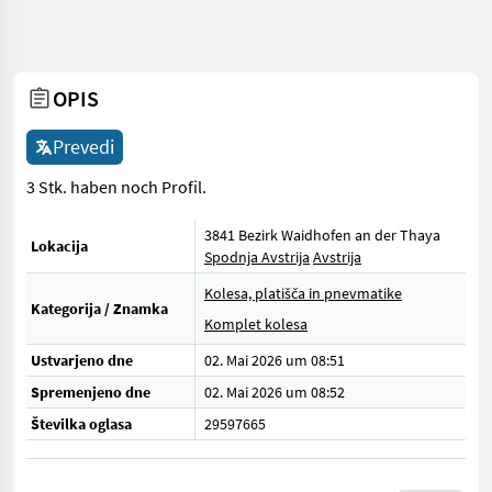
OPIS
Prevedi
3 Stk. haben noch Profil.
3841 Bezirk Waidhofen an der Thaya
Lokacija
Spodnja Avstrija
Avstrija
Kolesa, platišča in pnevmatike
Kategorija / Znamka
Komplet kolesa
Ustvarjeno dne
02. Mai 2026 um 08:51
Spremenjeno dne
02. Mai 2026 um 08:52
Številka oglasa
29597665