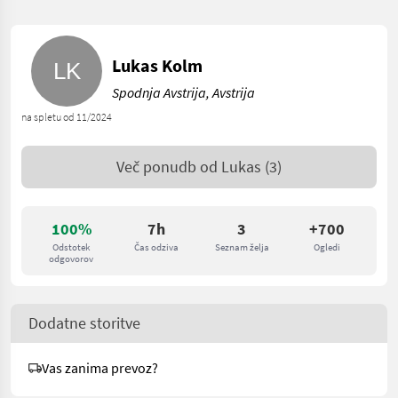
Lukas Kolm
Spodnja Avstrija, Avstrija
na spletu od 11/2024
Več ponudb od
Lukas
(3)
100%
7h
3
+700
Odstotek
Čas odziva
Seznam želja
Ogledi
odgovorov
Dodatne storitve
Vas zanima prevoz?