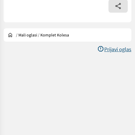
/
Mali oglasi
/
Komplet Kolesa
Prijavi oglas