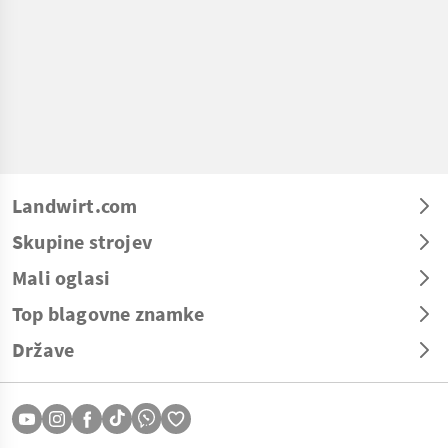
Landwirt.com
Skupine strojev
Mali oglasi
Top blagovne znamke
Države