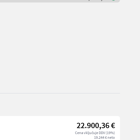
22.900,36 €
Cena vključuje DDV (19%)
19.244 € neto