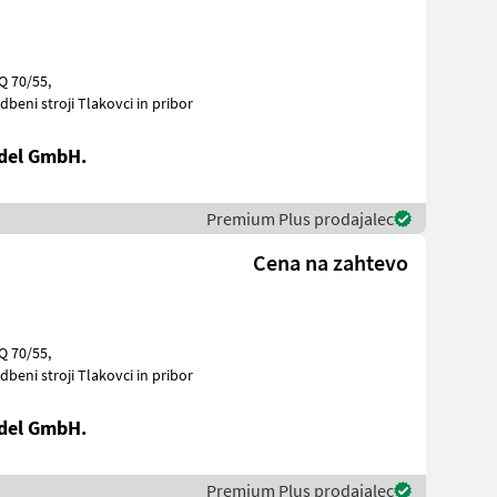
uerung/Kabelfernbedienung Gradbeni stroji Tlakovci in pribor
del GmbH.
Premium Plus prodajalec
Cena na zahtevo
uerung/Kabelfernbedienung Gradbeni stroji Tlakovci in pribor
del GmbH.
Premium Plus prodajalec