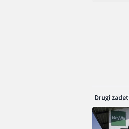
Drugi zadetk