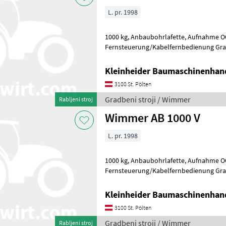
L. pr. 1998
1000 kg, Anbaubohrlafette, Aufnahme OQ 70/55,
Fernste
Kleinheider Baumaschinenhan
3100 St. Pölten
Gradbeni stroji / Wimmer
Rabljeni stroj
Wimmer AB 1000 V
L. pr. 1998
1000 kg, Anbaubohrlafette, Aufnahme OQ 70/55,
Fernste
Kleinheider Baumaschinenhan
3100 St. Pölten
Gradbeni stroji / Wimmer
Rabljeni stroj