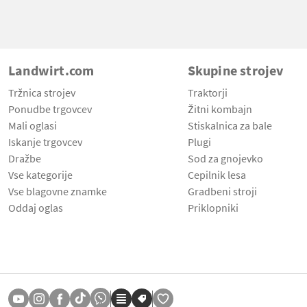
Landwirt.com
Skupine strojev
Tržnica strojev
Traktorji
Ponudbe trgovcev
Žitni kombajn
Mali oglasi
Stiskalnica za bale
Iskanje trgovcev
Plugi
Dražbe
Sod za gnojevko
Vse kategorije
Cepilnik lesa
Vse blagovne znamke
Gradbeni stroji
Oddaj oglas
Priklopniki