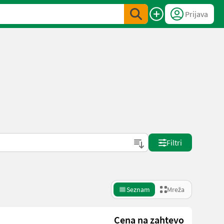
Prijava
Filtri
Seznam
Mreža
Cena na zahtevo