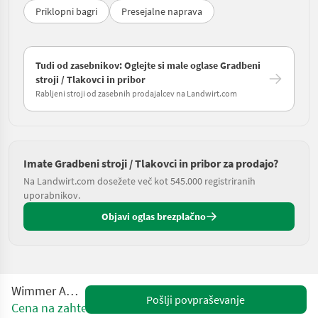
Priklopni bagri
Presejalne naprava
Tudi od zasebnikov: Oglejte si male oglase Gradbeni
stroji / Tlakovci in pribor
Rabljeni stroji od zasebnih prodajalcev na Landwirt.com
Imate Gradbeni stroji / Tlakovci in pribor za prodajo?
Na Landwirt.com dosežete več kot 545.000 registriranih
uporabnikov.
Objavi oglas brezplačno
Wimmer AB 1000 V
Pošlji povpraševanje
Cena na zahtevo