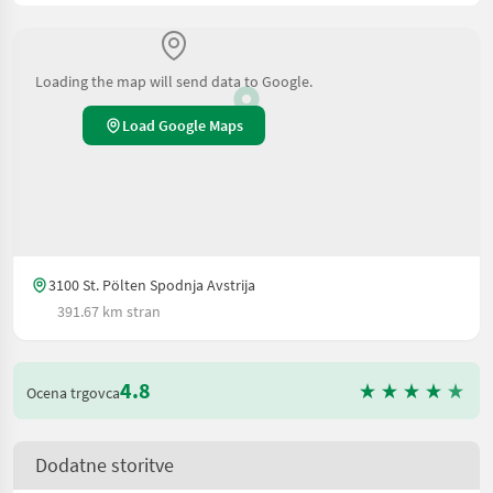
Loading the map will send data to Google.
Load Google Maps
3100 St. Pölten Spodnja Avstrija
391.67 km stran
4.8
Ocena trgovca
Dodatne storitve