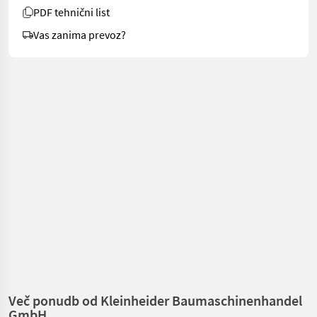
PDF tehnični list
Vas zanima prevoz?
Več ponudb od Kleinheider Baumaschinenhandel
GmbH.