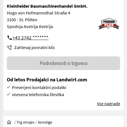
Kleinheider Baumaschinenhandel GmbH.
Hugo von Hofmannsthal-Straße 4
3100 - St. Pölten
Spodnja Avstrija Avstrija
+43 2742 *******
Zahtevaj povratni klic
Podrobnosti o trgovcu
Od letos Prodajalci na Landwirt.com
Preverjeni kontaktni podatki
vnesena telefonska številka
Vse nagrade
/
Trg strojev
/
Sonstige