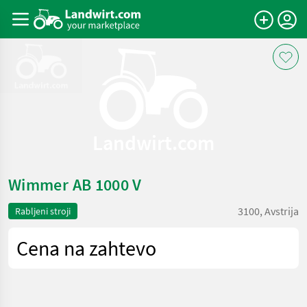
Landwirt.com
Wimmer AB 1000 V
3100, Avstrija
Rabljeni stroji
Cena na zahtevo