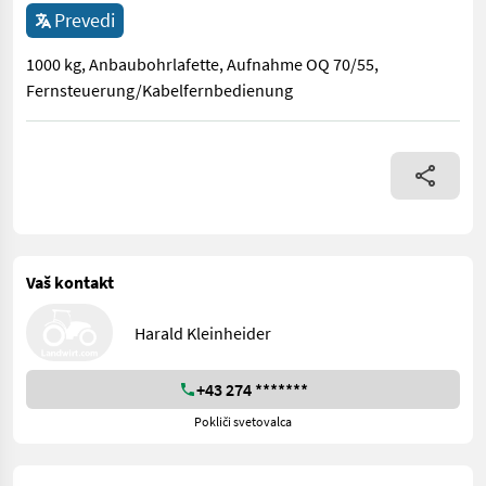
Prevedi
1000 kg, Anbaubohrlafette, Aufnahme OQ 70/55,
Fernsteuerung/Kabelfernbedienung
1000 kg, Anbaubohrlafette, Aufnahme OQ 70/55, Fernsteueru
Vaš kontakt
Harald Kleinheider
+43 274 *******
Pokliči svetovalca