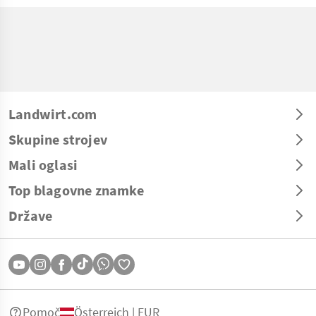
Landwirt.com
Skupine strojev
Mali oglasi
Top blagovne znamke
Države
Pomoč
Österreich | EUR