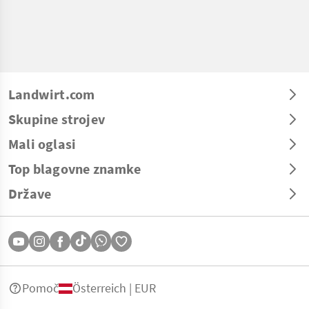
Landwirt.com
Skupine strojev
Mali oglasi
Top blagovne znamke
Države
Pomoč
Österreich | EUR