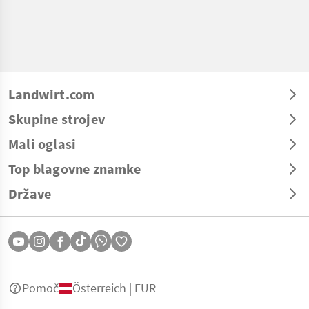
Landwirt.com
Skupine strojev
Mali oglasi
Top blagovne znamke
Države
Pomoč
Österreich | EUR