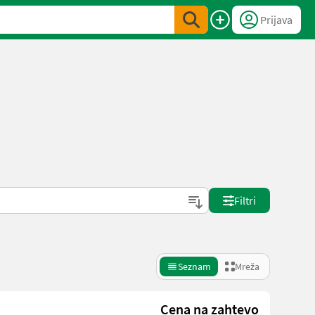
Prijava
Filtri
Seznam
Mreža
Cena na zahtevo