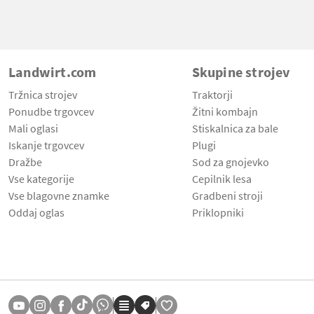
Landwirt.com
Skupine strojev
Tržnica strojev
Traktorji
Ponudbe trgovcev
Žitni kombajn
Mali oglasi
Stiskalnica za bale
Iskanje trgovcev
Plugi
Dražbe
Sod za gnojevko
Vse kategorije
Cepilnik lesa
Vse blagovne znamke
Gradbeni stroji
Oddaj oglas
Priklopniki