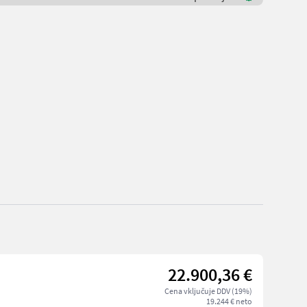
22.900,36 €
Cena vključuje DDV (19%)
19.244 € neto