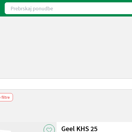
Prebrskaj ponudbe
 filtre
Geel KHS 25