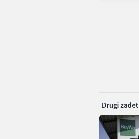
Drugi zadetk