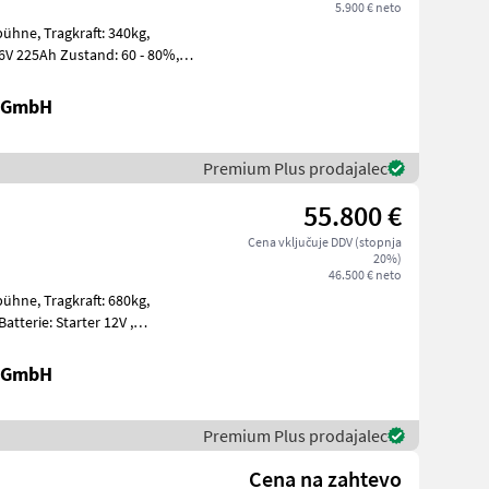
5.900 € neto
t: 340kg,
r GmbH
Premium Plus prodajalec
55.800 €
Cena vključuje DDV (stopnja
20%)
46.500 € neto
t: 680kg,
t, Edelstahl
r GmbH
Premium Plus prodajalec
Cena na zahtevo