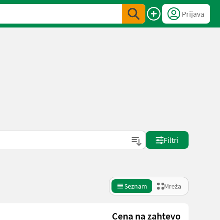
Prijava
Filtri
Seznam
Mreža
Cena na zahtevo