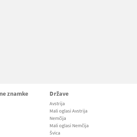
vne znamke
Države
Avstrija
Mali oglasi Avstrija
Nemčija
Mali oglasi Nemčija
Švica