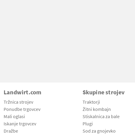
Landwirt.com
Skupine strojev
Tržnica strojev
Traktorji
Ponudbe trgovcev
Žitni kombajn
Mali oglasi
Stiskalnica za bale
Iskanje trgovcev
Plugi
Dražbe
Sod za gnojevko