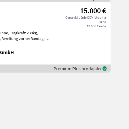
15.000 €
Cena vključuje DDV (stopnja
20%)
12.500 € neto
: 230kg,
nda
r GmbH
Premium Plus prodajalec