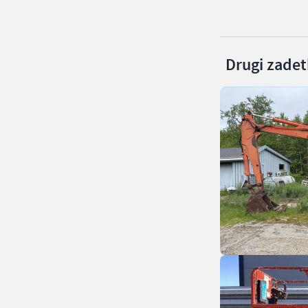
Drugi zadetk