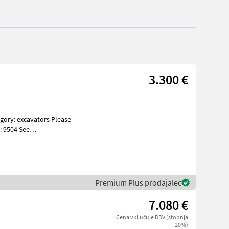
3.300 €
: 9504 See
s Specificati
Premium Plus prodajalec
7.080 €
Cena vključuje DDV (stopnja
20%)