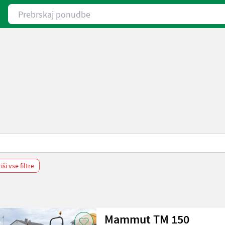
Prebrskaj ponudbe
iši vse filtre
Mammut TM 150