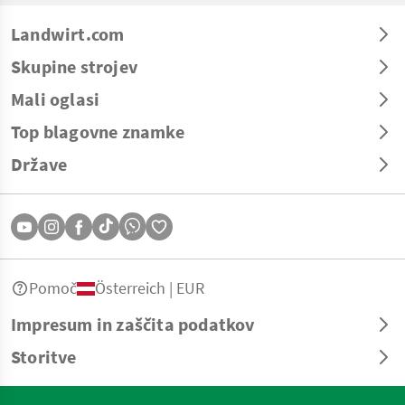
Landwirt.com
Skupine strojev
Mali oglasi
Top blagovne znamke
Države
Pomoč
Österreich | EUR
Impresum in zaščita podatkov
Storitve