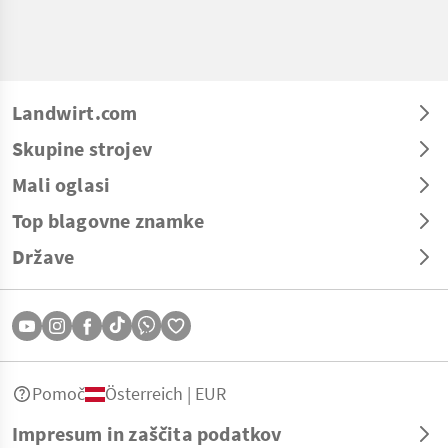
Landwirt.com
Skupine strojev
Mali oglasi
Top blagovne znamke
Države
Pomoč
Österreich | EUR
Impresum in zaščita podatkov