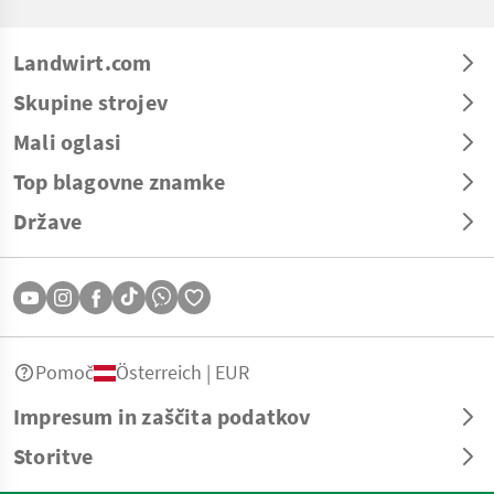
Landwirt.com
Skupine strojev
Mali oglasi
Top blagovne znamke
Države
Pomoč
Österreich | EUR
Impresum in zaščita podatkov
Storitve